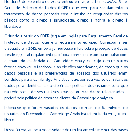
No dia 18 de setembro de 2020, entrou em vigor a Lei 13.709/2018, Lei
Geral de Proteção de Dados (LGPD), que vem para regulamentar o
tratamento de dados pessoais com o intuito de resguardar direitos
básicos como o direito a privacidade, direito a honra e direito à
liberdade.
Oriundo a partir do GDPR (sigla em inglês para Regulamento Geral de
Proteção de Dados), que é o regulamento europeu. Começou a ser
discutido em 2012, embora já houvessem leis sobre proteção de dados
desde 1995. Tal regulamentação ficou conhecida e tomou impulso com
o chamado escândalo da Cambridge Analytica, cujo dentre outros
fatores envolveu o facebook e as eleições americanas, de modo que os
dados pessoais e as preferências de acessos dos usuários eram
vendidos para a Cambridge Analytica, que, por sua vez, se utilizava dos
dados para identificar as preferências políticas dos usuários para que
na rede social desses usuários apareça ou não dados relacionados a
preferência política da empresa cliente da Cambridge Analytica.
Estima-se que foram vasados os dados de mais de 87 milhões de
usuários do Facebook, e a Cambridge Analytica foi multada em 500 mil
libras.
Dessa forma, viu-se a necessidade de um tratamento melhor das bases