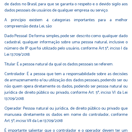
de dados no Brasil, para que se garanta o respeito e o devido sigilo aos
dados pessoais de usuários de qualquer empresa ou serviço.
A princípio existem 4 categorias importantes para a melhor
compreensão desta Lei, são:
Dado Pessoal: De forma simples, pode ser descrito como qualquer dado
cadastral, qualquer informação sobre uma pessoa natural, inclusive o
número de IP que foi utilizado pelo usuário, conforme Art 5º, inciso I da
Lei 13.709/2018.
Titular: É a pessoa natural da qual os dados pessoais se referem.
Controlador: É a pessoa que tem a responsabilidade sobre as decisões
de armazenamento e/ou utilização dos dados pessoais, podendo ser ou
não quem opera diretamente os dados, podendo ser pessoa natural ou
jurídica de direito público ou privado, conforme Art. 5º, inciso VI da Lei
13.709/2018.
Operador: Pessoa natural ou jurídica, de direito público ou privado que
manuseia diretamente os dados em nome do controlador, conforme
Art. 5º, inciso VII da Lei 13.709/2018
É importante salientar que o controlador e o operador devem ter um