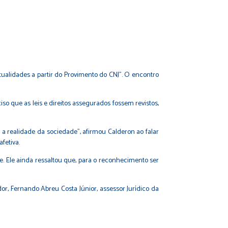
 Atualidades a partir do Provimento do CNJ”. O encontro
so que as leis e direitos assegurados fossem revistos,
 realidade da sociedade”, afirmou Calderon ao falar
fetiva.
. Ele ainda ressaltou que, para o reconhecimento ser
r, Fernando Abreu Costa Júnior, assessor Jurídico da