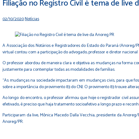
Filiação no Registro Civil é tema de live
02/10/2020
Notícias
A Associação dos Notários e Registradores do Estado do Paraná (Anoreg/PR) re
virtual contou com a participação do advogado, professor e diretor nacional d
O professor abordou de maneira clara e objetiva as mudanças na forma como 
justamente para contemplar todas as modalidades de famílias.
“As mudanças na sociedade impactaram em mudanças civis, para que fossem
sobre a importância do provimento 83 do CNJ. O provimento 83 trouxe altera
Ao longo do encontro, o professor afirmou que hoje o registrador civil a
efetivado, é preciso que haja tratamento socioafetivo a longo prazo e reco
Participaram da live, Mônica Macedo Dalla Vecchia, presidente da Anoreg/
Anoreg/PR.