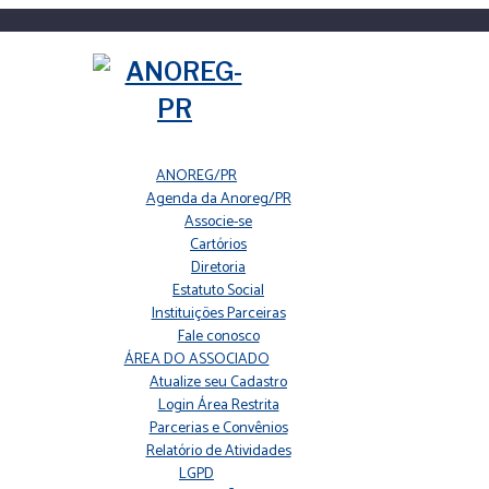
ANOREG/PR
Agenda da Anoreg/PR
Associe-se
Cartórios
Diretoria
Estatuto Social
Instituições Parceiras
Fale conosco
ÁREA DO ASSOCIADO
Atualize seu Cadastro
Login Área Restrita
Parcerias e Convênios
Relatório de Atividades
LGPD