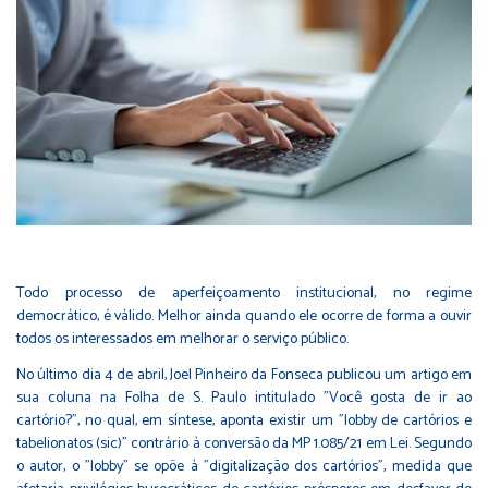
Todo processo de aperfeiçoamento institucional, no regime
democrático, é válido. Melhor ainda quando ele ocorre de forma a ouvir
todos os interessados em melhorar o serviço público.
No último dia 4 de abril, Joel Pinheiro da Fonseca publicou um artigo em
sua coluna na Folha de S. Paulo intitulado "Você gosta de ir ao
cartório?", no qual, em síntese, aponta existir um "lobby de cartórios e
tabelionatos (sic)" contrário à conversão da MP 1.085/21 em Lei. Segundo
o autor, o "lobby" se opõe à "digitalização dos cartórios", medida que