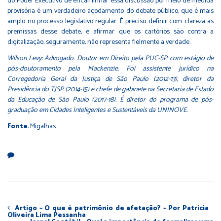
do Poder Executivo de encaminhar essa discussão por meio de medida
provisória é um verdadeiro açodamento do debate público, que é mais
amplo no processo legislativo regular. É preciso definir com clareza as
premissas desse debate, e afirmar que os cartórios são contra a
digitalização, seguramente, não representa fielmente a verdade.
Wilson Levy: Advogado. Doutor em Direito pela PUC-SP com estágio de
pós-doutoramento pela Mackenzie. Foi assistente jurídico na
Corregedoria Geral da Justiça de São Paulo (2012-13), diretor da
Presidência do TJSP (2014-15) e chefe de gabinete na Secretaria de Estado
da Educação de São Paulo (2017-18). É diretor do programa de pós-
graduação em Cidades Inteligentes e Sustentáveis da UNINOVE.
Fonte
: Migalhas
Artigo – O que é patrimônio de afetação? – Por Patricia
Oliveira Lima Pessanha