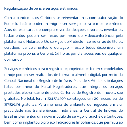
Regularização de bens e serviços eletrônicos
Com a pandemia, os Cartórios se reinventaram e, com autorização do
Poder Judiciário, puderam migrar ser serviços para o meio eletrônico.
Atos de escrituras de compra e venda, doações, divórcios, inventários,
testamentos podem ser feitos por meio de videoconferência pela
plataforma e-Notariado. Os serviços de Protesto – como envio de títulos,
certidões, cancelamentos e quitação – estão todos disponíveis em
plataforma própria, a Cenprot, 24 horas por dia, acessíveis de qualquer
do mundo.
Serviços eletrônicos para o registro de propriedades foram remodelados
e hoje podem ser realizados de forma totalmente digital, por meio da
Central Nacional de Registro de Imóveis. Mais de 97% das solicitações
feitas por meio do Portal Registradores, que integra os serviços
prestados eletronicamente pelos Cartórios de Registro de Imóveis, são
gratuitas. No total, foram 324.534.109 solicitações em 20 meses, sendo
317.529.191 gratuitas. Para melhoria do ambiente de negócios e maior
praticidade nas transferências imobiliárias, a Central de Imóveis do
Brasil implementou um novo módulo de serviço, o Guichê de Certidões,
bem como implantou o projeto Indicadores Imobiliários, que permitiu ao