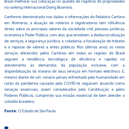
Brasil melhorar sua colocação no quesito de registros de propriedades
no ranking internacional Doing Business.
Conforme demonstrado nos dados e informações do Relatório Cartório
em Números, a atuação de notários e registradores tem influência
direta sobre os principais setores da sociedade civil, pessoas jurídicas,
economia e Poder Público, com atos que envolvem a desburocratização
de serviços, a segurança jurídica, a cidadania, a fiscalização de tributos
e o repasse de valores a entes públicos. Nos últimos anos, os novos
serviços oferecidos pelos Cartórios em todas as regiões do Brasil
seguem a tendência tecnológica de eficiência e rapidez no
atendimento às demandas da população, inclusive, com a
disponibilização da maioria de seus serviços em formato eletrônico. E,
mesmo diante de um cenário jamais enfrentado pela humanidade em
razão da pandemia causada pela COVID-19, seguiram atuando como
serviços essenciais, assim considerados pela Constituição e pelos
Poderes Públicos, cumprindo sua missão essencial de bem atender o
cidadão brasileiro.
Fonte:
O Estado de São Paulo