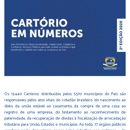
Os 13.440 Cartórios distribuídos pelos 5.570 municípios do País são
responsáveis pelos atos vitais do cidadão brasileiro: do nascimento ao
óbito, da união estável ao casamento, da compra de uma casa ao
registro de uma empresa, do testamento ao reconhecimento de
paternidade, da recuperação de dívidas à fiscalização de arrecadação
tributária para União, Estados e municípios. Ao todo, 77 órgãos públicos