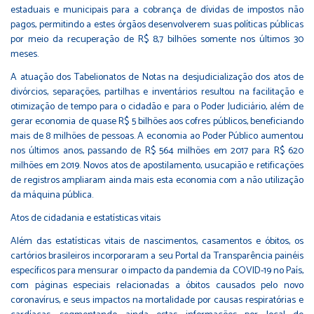
estaduais e municipais para a cobrança de dívidas de impostos não
pagos, permitindo a estes órgãos desenvolverem suas políticas públicas
por meio da recuperação de R$ 8,7 bilhões somente nos últimos 30
meses.
A atuação dos Tabelionatos de Notas na desjudicialização dos atos de
divórcios, separações, partilhas e inventários resultou na facilitação e
otimização de tempo para o cidadão e para o Poder Judiciário, além de
gerar economia de quase R$ 5 bilhões aos cofres públicos, beneficiando
mais de 8 milhões de pessoas. A economia ao Poder Público aumentou
nos últimos anos, passando de R$ 564 milhões em 2017 para R$ 620
milhões em 2019. Novos atos de apostilamento, usucapião e retificações
de registros ampliaram ainda mais esta economia com a não utilização
da máquina pública.
Atos de cidadania e estatísticas vitais
Além das estatísticas vitais de nascimentos, casamentos e óbitos, os
cartórios brasileiros incorporaram a seu Portal da Transparência painéis
específicos para mensurar o impacto da pandemia da COVID-19 no País,
com páginas especiais relacionadas a óbitos causados pelo novo
coronavírus, e seus impactos na mortalidade por causas respiratórias e