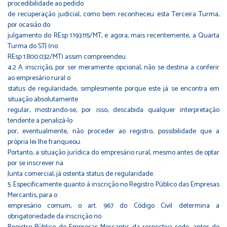
procedibilidade ao pedido
de recuperação judicial, como bem reconheceu esta Terceira Turma,
por ocasião do
julgamento do REsp 1.193.115/MT, e agora, mais recentemente, a Quarta
Turma do STJ (no
REsp 1.800.032/MT) assim compreendeu.
4.2 A inscrição, por ser meramente opcional, não se destina a conferir
ao empresário rural o
status de regularidade, simplesmente porque este já se encontra em
situação absolutamente
regular, mostrando-se, por isso, descabida qualquer interpretação
tendente a penalizá-lo
por, eventualmente, não proceder ao registro, possibilidade que a
própria lei lhe franqueou.
Portanto, a situação jurídica do empresário rural, mesmo antes de optar
por se inscrever na
Junta comercial, já ostenta status de regularidade.
5. Especificamente quanto à inscrição no Registro Público das Empresas
Mercantis, para o
empresário comum, o art. 967 do Código Civil determina a
obrigatoriedade da inscrição no