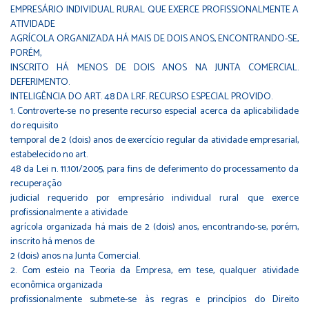
EMPRESÁRIO INDIVIDUAL RURAL QUE EXERCE PROFISSIONALMENTE A
ATIVIDADE
AGRÍCOLA ORGANIZADA HÁ MAIS DE DOIS ANOS, ENCONTRANDO-SE,
PORÉM,
INSCRITO HÁ MENOS DE DOIS ANOS NA JUNTA COMERCIAL.
DEFERIMENTO.
INTELIGÊNCIA DO ART. 48 DA LRF. RECURSO ESPECIAL PROVIDO.
1. Controverte-se no presente recurso especial acerca da aplicabilidade
do requisito
temporal de 2 (dois) anos de exercício regular da atividade empresarial,
estabelecido no art.
48 da Lei n. 11.101/2005, para fins de deferimento do processamento da
recuperação
judicial requerido por empresário individual rural que exerce
profissionalmente a atividade
agrícola organizada há mais de 2 (dois) anos, encontrando-se, porém,
inscrito há menos de
2 (dois) anos na Junta Comercial.
2. Com esteio na Teoria da Empresa, em tese, qualquer atividade
econômica organizada
profissionalmente submete-se às regras e princípios do Direito