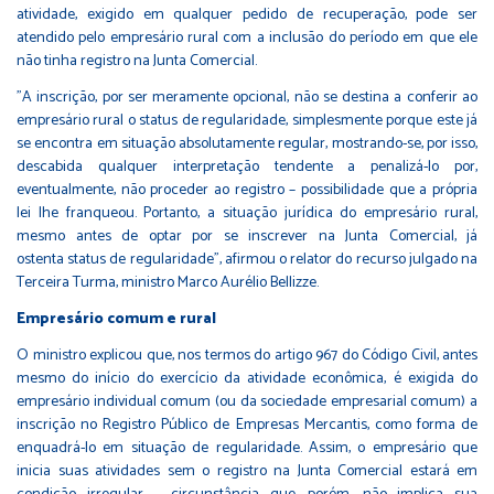
atividade, exigido em qualquer pedido de recuperação, pode ser
atendido pelo empresário rural com a inclusão do período em que ele
não tinha registro na Junta Comercial.
"A inscrição, por ser meramente opcional, não se destina a conferir ao
empresário rural o status de regularidade, simplesmente porque este já
se encontra em situação absolutamente regular, mostrando-se, por isso,
descabida qualquer interpretação tendente a penalizá-lo por,
eventualmente, não proceder ao registro – possibilidade que a própria
lei lhe franqueou. Portanto, a situação jurídica do empresário rural,
mesmo antes de optar por se inscrever na Junta Comercial, já
ostenta status de regularidade", afirmou o relator do recurso julgado na
Terceira Turma, ministro Marco Aurélio Bellizze.
Empresário comum e rural
O ministro explicou que, nos termos do artigo 967 do Código Civil, antes
mesmo do início do exercício da atividade econômica, é exigida do
empresário individual comum (ou da sociedade empresarial comum) a
inscrição no Registro Público de Empresas Mercantis, como forma de
enquadrá-lo em situação de regularidade. Assim, o empresário que
inicia suas atividades sem o registro na Junta Comercial estará em