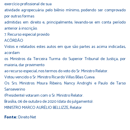
exercício profissional de sua
atividade agropecuária pelo biênio mínimo, podendo ser comprovado
por outras formas
admitidas em direito e, principalmente, levando-se em conta período
anterior à inscrição.
7. Recurso especial provido
ACÓRDÃO
Vistos e relatados estes autos em que são partes as acima indicadas,
acordam
os Ministros da Terceira Turma do Superior Tribunal de Justiça, por
maioria, dar provimento
ao recurso especial, nos termos do voto do Sr. Ministro Relator.
Votou vencido o Sr. Ministro Ricardo Villas Bôas Cueva.
Os Srs. Ministros Moura Ribeiro, Nancy Andrighi e Paulo de Tarso
Sanseverino
(Presidente) votaram com o Sr. Ministro Relator.
Brasília, 06 de outubro de 2020 (data do julgamento).
MINISTRO MARCO AURÉLIO BELLIZZE, Relator
Fonte:
Direito Net