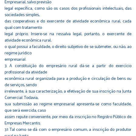
Empresarial, salvo previsão
legal específica, como são os casos dos profissionais intelectuais, das
sociedades simples,
das cooperativas e do exercente de atividade econômica rural, cada
qual com tratamento
legal próprio. Insere-se na ressalva legal, portanto, o exercente de
atividade econômica rural,
o qual possui a faculdade, o direito subjetivo de se submeter, ou não, ao
regime jurídico
empresarial.
3. A constituição do empresário rural dá-se a partir do exercício
profissional da atividade
econômica rural organizada para a produção e circulação de bens ou
de serviços, sendo
irrelevante, à sua caracterização, a efetivação de sua inscrição na Junta
Comercial. Todavia,
sua submissão ao regime empresarial apresenta-se como faculdade,
que será exercida, caso
assim repute conveniente, por meio da inscrição no Registro Público de
Empresas Mercantis.
3.1 Tal como se dá com o empresário comum, a inscrição do produtor