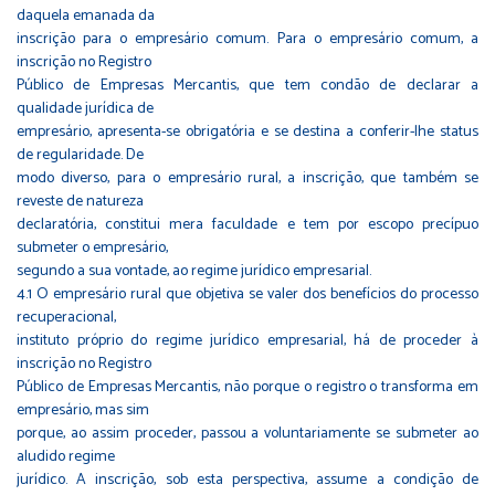
daquela emanada da
inscrição para o empresário comum. Para o empresário comum, a
inscrição no Registro
Público de Empresas Mercantis, que tem condão de declarar a
qualidade jurídica de
empresário, apresenta-se obrigatória e se destina a conferir-lhe status
de regularidade. De
modo diverso, para o empresário rural, a inscrição, que também se
reveste de natureza
declaratória, constitui mera faculdade e tem por escopo precípuo
submeter o empresário,
segundo a sua vontade, ao regime jurídico empresarial.
4.1 O empresário rural que objetiva se valer dos benefícios do processo
recuperacional,
instituto próprio do regime jurídico empresarial, há de proceder à
inscrição no Registro
Público de Empresas Mercantis, não porque o registro o transforma em
empresário, mas sim
porque, ao assim proceder, passou a voluntariamente se submeter ao
aludido regime
jurídico. A inscrição, sob esta perspectiva, assume a condição de