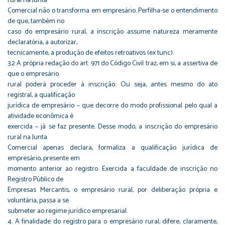
rural na Junta
Comercial não o transforma em empresário. Perfilha-se o entendimento
de que, também no
caso do empresário rural, a inscrição assume natureza meramente
declaratória, a autorizar,
tecnicamente, a produção de efeitos retroativos (ex tunc).
3.2 A própria redação do art. 971 do Código Civil traz, em si, a assertiva de
que o empresário
rural poderá proceder à inscrição. Ou seja, antes mesmo do ato
registral, a qualificação
jurídica de empresário – que decorre do modo profissional pelo qual a
atividade econômica é
exercida – já se faz presente. Desse modo, a inscrição do empresário
rural na Junta
Comercial apenas declara, formaliza a qualificação jurídica de
empresário, presente em
momento anterior ao registro. Exercida a faculdade de inscrição no
Registro Público de
Empresas Mercantis, o empresário rural, por deliberação própria e
voluntária, passa a se
submeter ao regime jurídico empresarial.
4. A finalidade do registro para o empresário rural, difere, claramente,