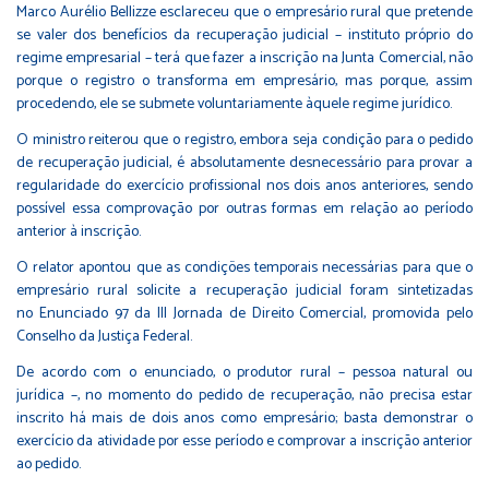
Marco Aurélio Bellizze esclareceu que o empresário rural que pretende
se valer dos benefícios da recuperação judicial – instituto próprio do
regime empresarial – terá que fazer a inscrição na Junta Comercial, não
porque o registro o transforma em empresário, mas porque, assim
procedendo, ele se submete voluntariamente àquele regime jurídico.
O ministro reiterou que o registro, embora seja condição para o pedido
de recuperação judicial, é absolutamente desnecessário para provar a
regularidade do exercício profissional nos dois anos anteriores, sendo
possível essa comprovação por outras formas em relação ao período
anterior à inscrição.
O relator apontou que as condições temporais necessárias para que o
empresário rural solicite a recuperação judicial foram sintetizadas
no Enunciado 97 da III Jornada de Direito Comercial, promovida pelo
Conselho da Justiça Federal.
De acordo com o enunciado, o produtor rural – pessoa natural ou
jurídica –, no momento do pedido de recuperação, não precisa estar
inscrito há mais de dois anos como empresário; basta demonstrar o
exercício da atividade por esse período e comprovar a inscrição anterior
ao pedido.