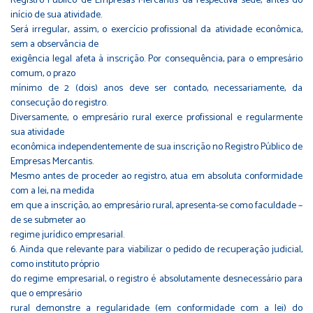
Registro Público de Empresas Mercantis da respectiva sede, antes do
início de sua atividade.
Será irregular, assim, o exercício profissional da atividade econômica,
sem a observância de
exigência legal afeta à inscrição. Por consequência, para o empresário
comum, o prazo
mínimo de 2 (dois) anos deve ser contado, necessariamente, da
consecução do registro.
Diversamente, o empresário rural exerce profissional e regularmente
sua atividade
econômica independentemente de sua inscrição no Registro Público de
Empresas Mercantis.
Mesmo antes de proceder ao registro, atua em absoluta conformidade
com a lei, na medida
em que a inscrição, ao empresário rural, apresenta-se como faculdade –
de se submeter ao
regime jurídico empresarial.
6. Ainda que relevante para viabilizar o pedido de recuperação judicial,
como instituto próprio
do regime empresarial, o registro é absolutamente desnecessário para
que o empresário
rural demonstre a regularidade (em conformidade com a lei) do