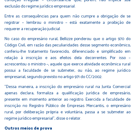
condição irregular – circunstância que, porém, não implica sua
exclusão do regime jurídico empresarial.
Entre as consequências para quem não cumpre a obrigação de se
registrar – lembrou o ministro – está exatamente a proibição de
requerer a recuperação judicial.
No caso do empresário rural, Bellizze ponderou que o artigo 970 do
Código Civil, em razão das peculiaridades desse segmento econômico,
conferiu-lhe tratamento favorecido, diferenciado e simplificado em
relação à inscrição e aos efeitos dela decorrentes. Por isso –
acrescentou o ministro –, aquele que exerce atividade econômica rural
possui a faculdade de se submeter, ou não, ao regime jurídico
empresarial, segundo previsto no artigo 971 do CC/2002.
"Dessa maneira, a inscrição do empresário rural na Junta Comercial
apenas declara, formaliza a qualificação jurídica de empresário,
presente em momento anterior ao registro. Exercida a faculdade de
inscrição no Registro Público de Empresas Mercantis, o empresário
rural, por deliberação própria e voluntária, passa a se submeter ao
regime jurídico empresarial", disse o relator.
Outros meios de prova