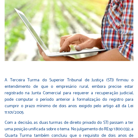
A Terceira Turma do Superior Tribunal de Justiça (STJ) firmou o
entendimento de que o empresário rural, embora precise estar
registrado na Junta Comercial para requerer a recuperação judicial,
pode computar o período anterior à formalização do registro para
cumprir o prazo mínimo de dois anos exigido pelo artigo 48 da Lei
11.101/2005.
Com a decisão, as duas turmas de direito privado do STJ passam a ter
uma posição unificada sobre o tema. No julgamento do REsp 1.800.032, a
Quarta Turma também concluiu que o requisito de dois anos de