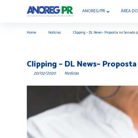
ANOREG/PR
ÁREA DO
Home
|
Notícias
|
Clipping – DL News– Proposta no Senado 
Clipping – DL News– Proposta
20/02/2020
Notícias