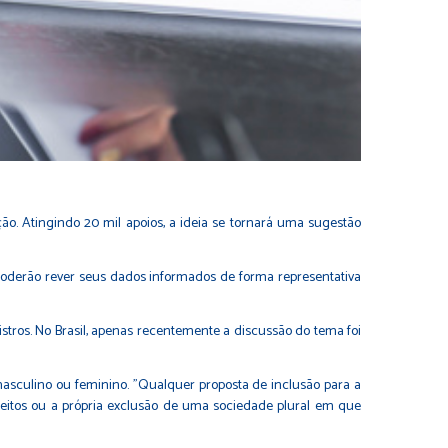
ão. Atingindo 20 mil apoios, a ideia se tornará uma sugestão
) poderão rever seus dados informados de forma representativa
tros. No Brasil, apenas recentemente a discussão do tema foi
 masculino ou feminino. "Qualquer proposta de inclusão para a
eitos ou a própria exclusão de uma sociedade plural em que