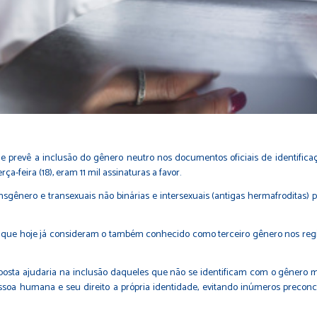
ue prevê a inclusão do gênero neutro nos documentos oficiais de identificaç
ça-feira (18), eram 11 mil assinaturas a favor.
ansgênero e transexuais não binárias e intersexuais (antigas hermafroditas
s que hoje já consideram o também conhecido como terceiro gênero nos regis
proposta ajudaria na inclusão daqueles que não se identificam com o gênero
soa humana e seu direito a própria identidade, evitando inúmeros preconc