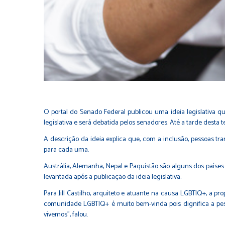
O portal do Senado Federal publicou uma ideia legislativa q
legislativa e será debatida pelos senadores. Até a tarde desta ter
A descrição da ideia explica que, com a inclusão, pessoas tr
para cada uma.
Austrália, Alemanha, Nepal e Paquistão são alguns dos paíse
levantada após a publicação da ideia legislativa.
Para Jill Castilho, arquiteto e atuante na causa LGBTIQ+, a 
comunidade LGBTIQ+ é muito bem-vinda pois dignifica a pes
vivemos”, falou.