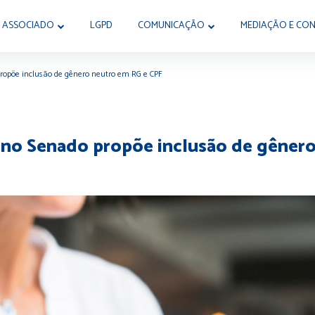
 ASSOCIADO
LGPD
COMUNICAÇÃO
MEDIAÇÃO E CON
propõe inclusão de gênero neutro em RG e CPF
 no Senado propõe inclusão de gêner