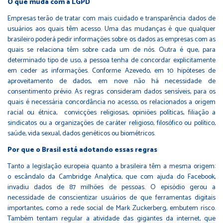
O que muda com a LGPD
Empresas terão de tratar com mais cuidado e transparência dados de
usuários aos quais têm acesso. Uma das mudanças é que qualquer
brasileiro poderá pedir informações sobre os dados as empresas com as
quais se relaciona têm sobre cada um de nós. Outra é que, para
determinado tipo de uso, a pessoa tenha de concordar explicitamente
em ceder as informações. Conforme Azevedo, em 10 hipóteses de
aproveitamento de dados, em nove não há necessidade de
consentimento prévio. As regras consideram dados sensíveis, para os
quais é necessária concordância no acesso, os relacionados a origem
racial ou étnica, convicções religiosas, opiniões políticas, filiação a
sindicatos ou a organizações de caráter religioso, filosófico ou político,
saúde, vida sexual, dados genéticos ou biométricos.
Por que o Brasil está adotando essas regras
Tanto a legislação europeia quanto a brasileira têm a mesma origem:
o
escândalo da Cambridge Analytica, que com ajuda do Facebook,
invadiu dados de 87 milhões de pessoas
. O episódio gerou a
necessidade de conscientizar usuários de que ferramentas digitais
importantes, como a rede social de Mark Zuckerberg, embutem risco.
Também tentam regular a atividade das gigantes da internet, que