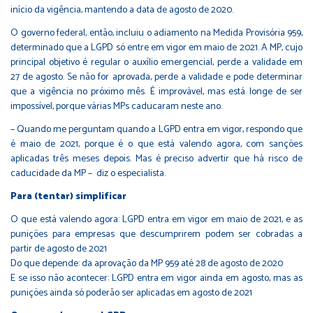
início da vigência, mantendo a data de agosto de 2020.
O governo federal, então, incluiu o adiamento na Medida Provisória 959,
determinado que a LGPD só entre em vigor em maio de 2021. A MP, cujo
principal objetivo é regular o auxílio emergencial, perde a validade em
27 de agosto. Se não for aprovada, perde a validade e pode determinar
que a vigência no próximo mês. É improvável, mas está longe de ser
impossível, porque várias MPs caducaram neste ano.
– Quando me perguntam quando a LGPD entra em vigor, respondo que
é maio de 2021, porque é o que está valendo agora, com sanções
aplicadas três meses depois. Mas é preciso advertir que há risco de
caducidade da MP – diz o especialista.
Para (tentar) simplificar
O que está valendo agora: LGPD entra em vigor em maio de 2021, e as
punições para empresas que descumprirem podem ser cobradas a
partir de agosto de 2021
Do que depende: da aprovação da MP 959 até 28 de agosto de 2020
E se isso não acontecer: LGPD entra em vigor ainda em agosto, mas as
punições ainda só poderão ser aplicadas em agosto de 2021