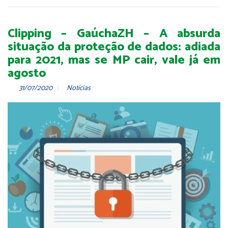
Clipping – GaúchaZH – A absurda
situação da proteção de dados: adiada
para 2021, mas se MP cair, vale já em
agosto
31/07/2020
Notícias