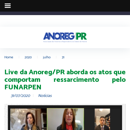
Home
|
2020
|
julho
|
31
Live da Anoreg/PR aborda os atos que
comportam ressarcimento pelo
FUNARPEN
31/07/2020
Notícias