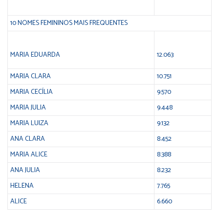
10 NOMES FEMININOS MAIS FREQUENTES
MARIA EDUARDA
12.063
MARIA CLARA
10.751
MARIA CECÍLIA
9.570
MARIA JULIA
9.448
MARIA LUIZA
9.132
ANA CLARA
8.452
MARIA ALICE
8.388
ANA JULIA
8.232
HELENA
7.765
ALICE
6.660