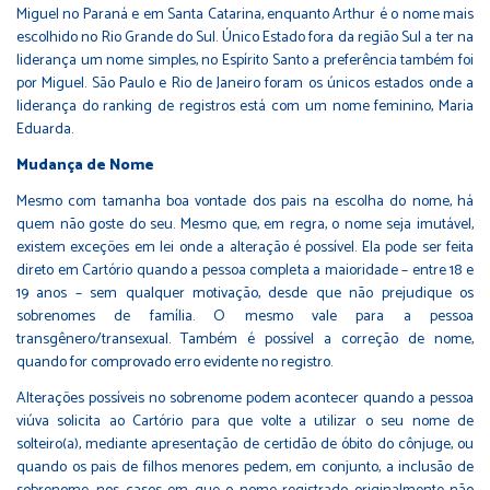
Miguel no Paraná e em Santa Catarina, enquanto Arthur é o nome mais
escolhido no Rio Grande do Sul. Único Estado fora da região Sul a ter na
liderança um nome simples, no Espírito Santo a preferência também foi
por Miguel. São Paulo e Rio de Janeiro foram os únicos estados onde a
liderança do ranking de registros está com um nome feminino, Maria
Eduarda.
Mudança de Nome
Mesmo com tamanha boa vontade dos pais na escolha do nome, há
quem não goste do seu. Mesmo que, em regra, o nome seja imutável,
existem exceções em lei onde a alteração é possível. Ela pode ser feita
direto em Cartório quando a pessoa completa a maioridade – entre 18 e
19 anos – sem qualquer motivação, desde que não prejudique os
sobrenomes de família. O mesmo vale para a pessoa
transgênero/transexual. Também é possível a correção de nome,
quando for comprovado erro evidente no registro.
Alterações possíveis no sobrenome podem acontecer quando a pessoa
viúva solicita ao Cartório para que volte a utilizar o seu nome de
solteiro(a), mediante apresentação de certidão de óbito do cônjuge, ou
quando os pais de filhos menores pedem, em conjunto, a inclusão de