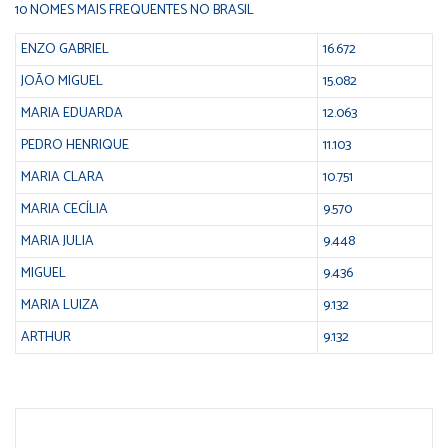
10 NOMES MAIS FREQUENTES NO BRASIL
ENZO GABRIEL
16.672
JOÃO MIGUEL
15.082
MARIA EDUARDA
12.063
PEDRO HENRIQUE
11.103
MARIA CLARA
10.751
MARIA CECÍLIA
9.570
MARIA JULIA
9.448
MIGUEL
9.436
MARIA LUIZA
9.132
ARTHUR
9.132