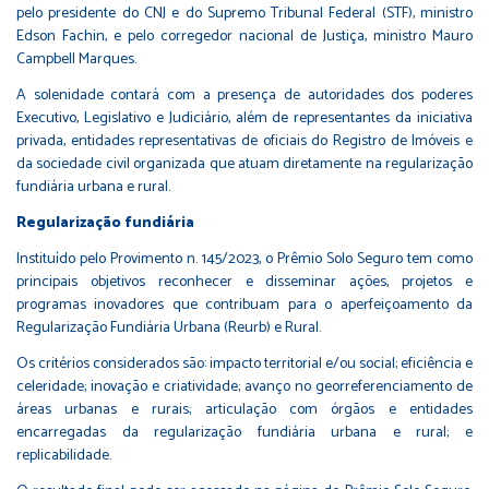
pelo presidente do CNJ e do Supremo Tribunal Federal (STF), ministro
Edson Fachin, e pelo corregedor nacional de Justiça, ministro Mauro
Campbell Marques.
A solenidade contará com a presença de autoridades dos poderes
Executivo, Legislativo e Judiciário, além de representantes da iniciativa
privada, entidades representativas de oficiais do Registro de Imóveis e
da sociedade civil organizada que atuam diretamente na regularização
fundiária urbana e rural.
Regularização fundiária
Instituído pelo
Provimento n. 145/2023
, o Prêmio Solo Seguro tem como
principais objetivos reconhecer e disseminar ações, projetos e
programas inovadores que contribuam para o aperfeiçoamento da
Regularização Fundiária Urbana (Reurb) e Rural.
Os critérios considerados são: impacto territorial e/ou social; eficiência e
celeridade; inovação e criatividade; avanço no georreferenciamento de
áreas urbanas e rurais; articulação com órgãos e entidades
encarregadas da regularização fundiária urbana e rural; e
replicabilidade.