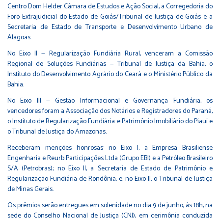
Centro Dom Helder Câmara de Estudos e Ação Social, a Corregedoria do
Foro Extrajudicial do Estado de Goiás/Tribunal de Justiça de Goiás e a
Secretaria de Estado de Transporte e Desenvolvimento Urbano de
Alagoas.
No Eixo II — Regularização Fundiária Rural, venceram a Comissão
Regional de Soluções Fundiárias — Tribunal de Justiça da Bahia, o
Instituto do Desenvolvimento Agrário do Ceará e o Ministério Público da
Bahia.
No Eixo III — Gestão Informacional e Governança Fundiária, os
vencedores foram a Associação dos Notários e Registradores do Paraná,
o Instituto de Regularização Fundiária e Patrimônio Imobiliário do Piauí e
o Tribunal de Justiça do Amazonas.
Receberam menções honrosas: no Eixo I, a Empresa Brasiliense
Engenharia e Reurb Participações Ltda (Grupo EBI) e a Petróleo Brasileiro
S/A (Petrobras); no Eixo II, a Secretaria de Estado de Patrimônio e
Regularização Fundiária de Rondônia; e, no Eixo II, o Tribunal de Justiça
de Minas Gerais.
Os prêmios serão entregues em solenidade no dia 9 de junho, às 18h, na
sede do Conselho Nacional de Justiça (CNJ), em cerimônia conduzida