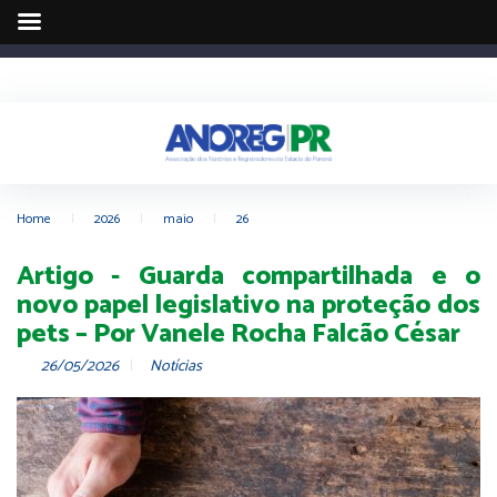
Home
|
2026
|
maio
|
26
Artigo - Guarda compartilhada e o
novo papel legislativo na proteção dos
pets – Por Vanele Rocha Falcão César
26/05/2026
Notícias