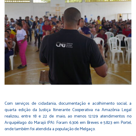
Com serviços de cidadania, documentação e acolhimento social, a
quarta edição da Justiça Itinerante Cooperativa na Amazônia Legal
realizou, entre 18 e 22 de maio, ao menos 12.129 atendimentos no
Arquipélago do Marajó (PA). Foram 6.306 em Breves e 5.823 em Portel,
onde também foi atendida a população de Melgaço.