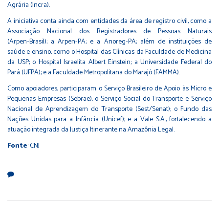
Agrária (Incra).
A iniciativa conta ainda com entidades da área de registro civil, como a
Associação Nacional dos Registradores de Pessoas Naturais
(Arpen‑Brasil); a Arpen‑PA; e a Anoreg‑PA; além de instituições de
saúde e ensino, como o Hospital das Clínicas da Faculdade de Medicina
da USP; o Hospital Israelita Albert Einstein; a Universidade Federal do
Pará (UFPA); e a Faculdade Metropolitana do Marajó (FAMMA).
Como apoiadores, participaram o Serviço Brasileiro de Apoio às Micro e
Pequenas Empresas (Sebrae); o Serviço Social do Transporte e Serviço
Nacional de Aprendizagem do Transporte (Sest/Senat); o Fundo das
Nações Unidas para a Infância (Unicef); e a Vale S.A., fortalecendo a
atuação integrada da Justiça Itinerante na Amazônia Legal.
Fonte
: CNJ