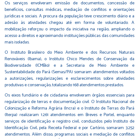
Os serviços envolveram emissão de documentos, concessão de
benefícios, consultas médicas, mediação de conflitos e orientações
jurídicas e sociais. A procura da população teve crescimento diário e a
adesão às atividades chegou até em forma de voluntariado. A
mobilização reforçou o impacto da iniciativa na região, ampliando o
acesso a direitos e aproximando instituições públicas das comunidades
mais isoladas.
O Instituto Brasileiro do Meio Ambiente e dos Recursos Naturais
Renováveis (Ibama), o Instituto Chico Mendes de Conservação da
Biodiversidade (ICMBio) e a Secretaria de Meio Ambiente e
Sustentabilidade do Pará (Semas/PA) somaram atendimentos voltados
a autorizações, regularizações e esclarecimentos sobre atividades
produtivas e conservação, totalizando 168 atendimentos prestados.
Os eixos fundiário e de cidadania envolveram órgãos essenciais para
regularização de terras e documentação civil. O Instituto Nacional de
Colonização e Reforma Agrária (Incra) e o Instituto de Terras do Pará
(Iterpa) realizaram 1.261 atendimentos em Breves e Portel, enquanto
serviços de identificação e registro civil, conduzidos pelo Instituto de
Identificação Civil, pela Receita Federal e por Cartório, somaram 3.252
atendimentos. Além disso, programas sociais e mediação de conflitos