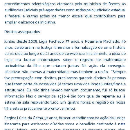
procedimentos odontológicos ofertados pelo município de Breves, as
audiências judiciais pré‑agendadas conduzidas pelo Judiciário estadual
e federal e outras ações de menor escala que contribuíram para
ampliar o alcance da iniciativa.
Direitos assegurados
Juntas desde 2005, Lígia Pacheco, 37 anos, e Rosimeire Machado, 46
anos, celebraram na Justiça Itinerante a formalização de uma história
construída ao longo de 21 anos de convivência. Inicialmente a ideia de
Lígia era buscar informações sobre o registro de maternidade
socioafetiva da filha que criaram juntas. Na ação, ela conseguiu
oficializar não apenas a maternidade, mas também a união. “Sempre
tive preocupação com direitos, precisamos garantir direitos às pessoas
que fazem parte da nossa vida. Já temos uma vida longa juntas, firme e
estruturada. Eu não tinha levado nenhum documento, fui só buscar
informação. Mas o serviço da ação é tão bom que, de repente, eu já
estava na sala resolvendo tudo. Em quatro horas, o registro da nossa
filha estava praticamente pronto”, afirmou.
Regina Lúcia da Gama, 52 anos, buscou atendimento na ação da Justiça
Itinerante para esclarecer dúvidas sobre o benefício destinado à neta