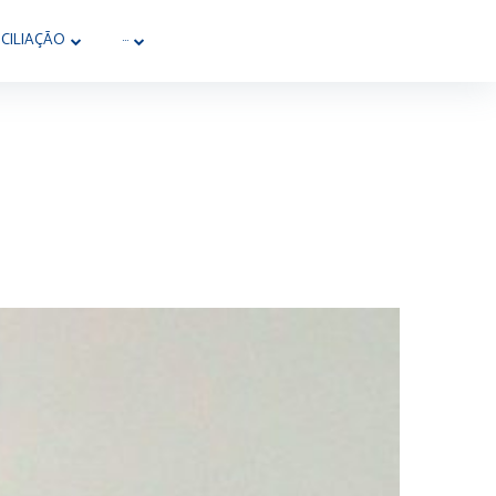
CILIAÇÃO
···