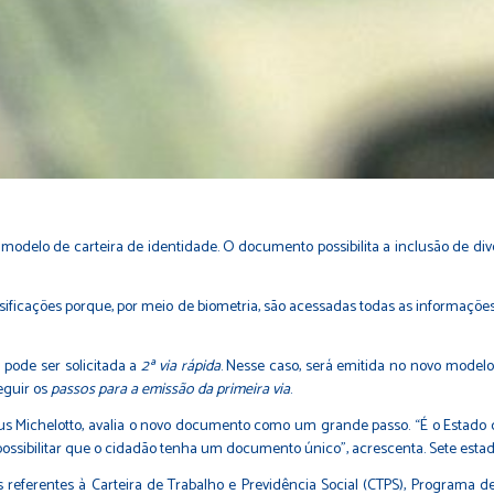
 modelo de carteira de identidade. O documento possibilita a inclusão de di
sificações porque, por meio de biometria, são acessadas todas as informações
 pode ser solicitada a
2ª via rápida
. Nesse caso, será emitida no novo mode
eguir os
passos para a emissão da primeira via
.
ícius Michelotto, avalia o novo documento como um grande passo. “É o Esta
i possibilitar que o cidadão tenha um documento único”, acrescenta. Sete estad
eferentes à Carteira de Trabalho e Previdência Social (CTPS), Programa de I