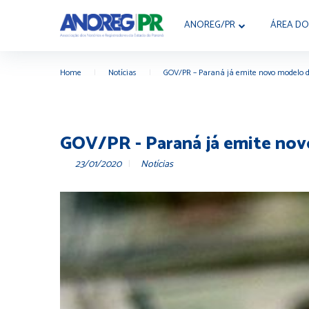
ANOREG/PR
ÁREA DO
Home
|
Notícias
|
GOV/PR – Paraná já emite novo modelo de
GOV/PR - Paraná já emite nov
23/01/2020
Notícias