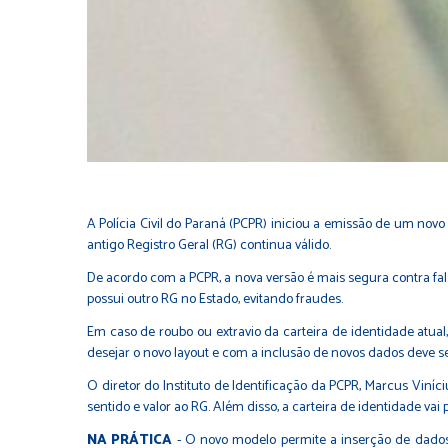
A Polícia Civil do Paraná (PCPR) iniciou a emissão de um novo
antigo Registro Geral (RG) continua válido.
De acordo com a PCPR, a nova versão é mais segura contra fal
possui outro RG no Estado, evitando fraudes.
Em caso de roubo ou extravio da carteira de identidade atual,
desejar o novo layout e com a inclusão de novos dados deve s
O diretor do Instituto de Identificação da PCPR, Marcus Vin
sentido e valor ao RG. Além disso, a carteira de identidade va
NA PRÁTICA
- O novo modelo permite a inserção de dados r