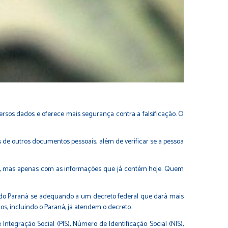
versos dados e oferece mais segurança contra a falsificação. O
 de outros documentos pessoais, além de verificar se a pessoa
lo, mas apenas com as informações que já contém hoje. Quem
do do Paraná se adequando a um decreto federal que dará mais
os, incluindo o Paraná, já atendem o decreto.
ntegração Social (PIS), Número de Identificação Social (NIS),