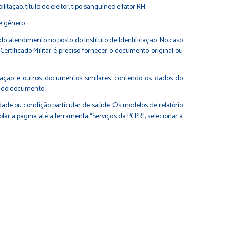
tação, título de eleitor, tipo sanguíneo e fator RH.
e gênero.
 atendimento no posto do Instituto de Identificação. No caso
 e Certificado Militar é preciso fornecer o documento original ou
inação e outros documentos similares contendo os dados do
ão do documento.
dade ou condição particular de saúde. Os modelos de relatório
rolar a página até a ferramenta “Serviços da PCPR”, selecionar a