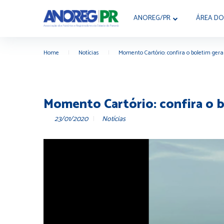
ANOREG/PR
ÁREA DO
Home
|
Notícias
|
Momento Cartório: confira o boletim gera
Momento Cartório: confira o b
23/01/2020
Notícias