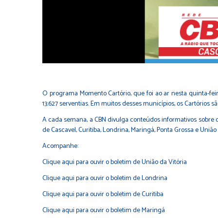
O programa Momento Cartório, que foi ao ar nesta quinta-feira
13.627 serventias. Em muitos desses municípios, os Cartórios s
A cada semana, a CBN divulga conteúdos informativos sobre os 
de Cascavel, Curitiba, Londrina, Maringá, Ponta Grossa e União 
Acompanhe:
Clique aqui para ouvir o boletim de União da Vitória
Clique aqui para ouvir o boletim de Londrina
Clique aqui para ouvir o boletim de Curitiba
Clique aqui para ouvir o boletim de Maringá