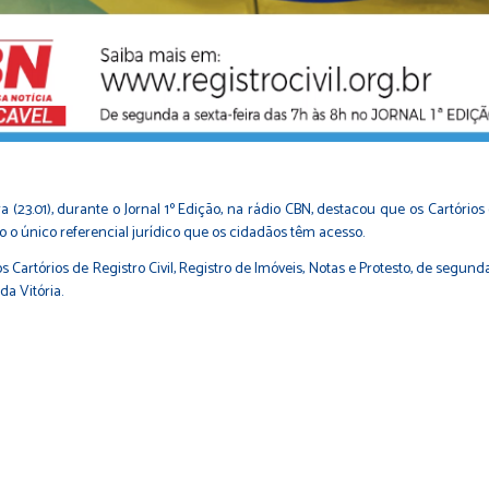
 (23.01), durante o Jornal 1º Edição, na rádio CBN, destacou que os Cartório
ão o único referencial jurídico que os cidadãos têm acesso.
Cartórios de Registro Civil, Registro de Imóveis, Notas e Protesto, de segund
da Vitória.