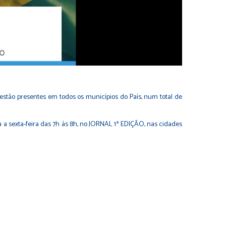
s estão presentes em todos os municípios do País, num total de
a a sexta-feira das 7h às 8h, no JORNAL 1ª EDIÇÃO, nas cidades