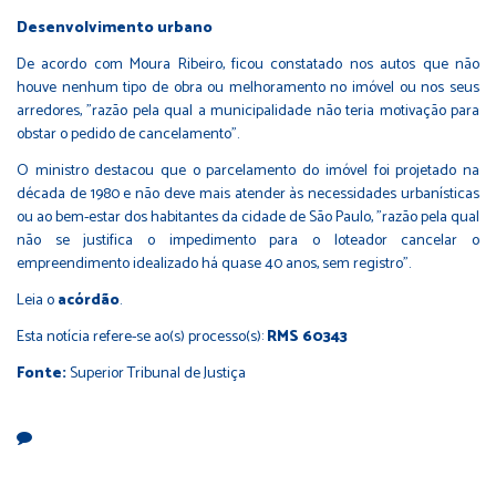
Desenvolvimento​​ urbano
De acordo com Moura Ribeiro, ficou constatado nos autos que não
houve nenhum tipo de obra ou melhoramento no imóvel ou nos seus
arredores, "razão pela qual a municipalidade não teria motivação para
obstar o pedido de cancelamento".
O ministro destacou que o parcelamento do imóvel foi projetado na
década de 1980 e não deve mais atender às necessidades urbanísticas
ou ao bem-estar dos habitantes da cidade de São Paulo, "razão pela qual
não se justifica o impedimento para o loteador cancelar o
empreendimento idealizado há quase 40 anos, sem registro".
Leia o
acórdão
.
Esta notícia refere-se ao(s) processo(s):
RMS 60343
Fonte:
Superior Tribunal de Justiça