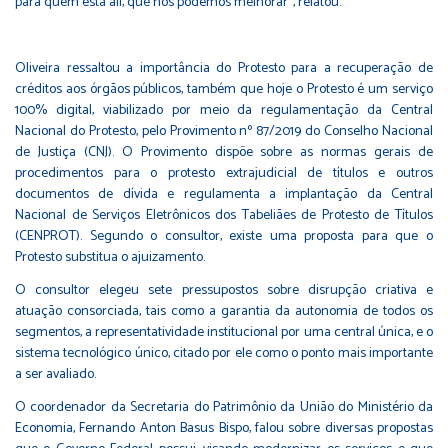
para quem está ali, que nós podemos melhorar”, relatou.
Oliveira ressaltou a importância do Protesto para a recuperação de
créditos aos órgãos públicos, também que hoje o Protesto é um serviço
100% digital, viabilizado por meio da regulamentação da Central
Nacional do Protesto, pelo Provimento nº 87/2019 do Conselho Nacional
de Justiça (CNJ). O Provimento dispõe sobre as normas gerais de
procedimentos para o protesto extrajudicial de títulos e outros
documentos de dívida e regulamenta a implantação da Central
Nacional de Serviços Eletrônicos dos Tabeliães de Protesto de Títulos
(CENPROT). Segundo o consultor, existe uma proposta para que o
Protesto substitua o ajuizamento.
O consultor elegeu sete pressupostos sobre disrupção criativa e
atuação consorciada, tais como a garantia da autonomia de todos os
segmentos, a representatividade institucional por uma central única, e o
sistema tecnológico único, citado por ele como o ponto mais importante
a ser avaliado.
O coordenador da Secretaria do Patrimônio da União do Ministério da
Economia, Fernando Anton Basus Bispo, falou sobre diversas propostas