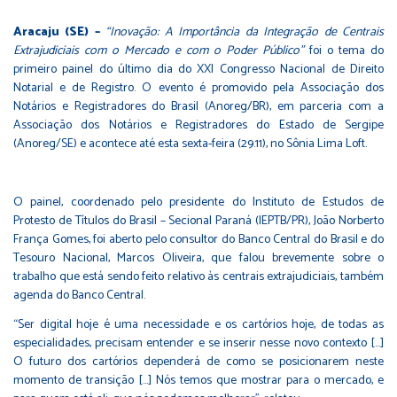
Aracaju (SE) –
“Inovação: A Importância da Integração de Centrais
Extrajudiciais com o Mercado e com o Poder Público”
foi o tema do
primeiro painel do último dia do XXI Congresso Nacional de Direito
Notarial e de Registro. O evento é promovido pela Associação dos
Notários e Registradores do Brasil (Anoreg/BR), em parceria com a
Associação dos Notários e Registradores do Estado de Sergipe
(Anoreg/SE) e acontece até esta sexta-feira (29.11), no Sônia Lima Loft.
O painel, coordenado pelo presidente do Instituto de Estudos de
Protesto de Títulos do Brasil – Secional Paraná (IEPTB/PR), João Norberto
França Gomes, foi aberto pelo consultor do Banco Central do Brasil e do
Tesouro Nacional, Marcos Oliveira, que falou brevemente sobre o
trabalho que está sendo feito relativo às centrais extrajudiciais, também
agenda do Banco Central.
“Ser digital hoje é uma necessidade e os cartórios hoje, de todas as
especialidades, precisam entender e se inserir nesse novo contexto […]
O futuro dos cartórios dependerá de como se posicionarem neste
momento de transição […] Nós temos que mostrar para o mercado, e