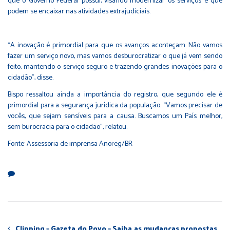
que o Governo Federal possui, visando modernizar os serviços e que
podem se encaixar nas atividades extrajudiciais.
“A inovação é primordial para que os avanços aconteçam. Não vamos
fazer um serviço novo, mas vamos desburocratizar o que já vem sendo
feito, mantendo o serviço seguro e trazendo grandes inovações para o
cidadão”, disse.
Bispo ressaltou ainda a importância do registro, que segundo ele é
primordial para a segurança jurídica da população. “Vamos precisar de
vocês, que sejam sensíveis para a causa. Buscamos um País melhor,
sem burocracia para o cidadão”, relatou.
Fonte: Assessoria de imprensa Anoreg/BR
Clipping – Gazeta do Povo – Saiba as mudanças propostas