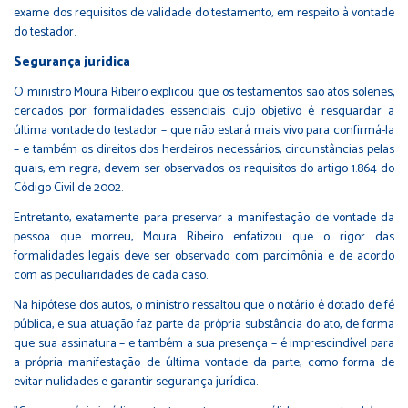
exame dos requisitos de validade do testamento, em respeito à vontade
do testador.
Segurança jurídica
O ministro Moura Ribeiro explicou que os testamentos são atos solenes,
cercados por formalidades essenciais cujo objetivo é resguardar a
última vontade do testador – que não estará mais vivo para confirmá-la
– e também os direitos dos herdeiros necessários, circunstâncias pelas
quais, em regra, devem ser observados os requisitos do artigo 1.864 do
Código Civil de 2002.
Entretanto, exatamente para preservar a manifestação de vontade da
pessoa que morreu, Moura Ribeiro enfatizou que o rigor das
formalidades legais deve ser observado com parcimônia e de acordo
com as peculiaridades de cada caso.
Na hipótese dos autos, o ministro ressaltou que o notário é dotado de fé
pública, e sua atuação faz parte da própria substância do ato, de forma
que sua assinatura – e também a sua presença – é imprescindível para
a própria manifestação de última vontade da parte, como forma de
evitar nulidades e garantir segurança jurídica.