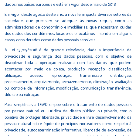
dados nos países europeus e está em vigor desde maio de 2018.
Em vigor desde agosto deste ano, a nova lei impacta diversos setores da
sociedade, que precisam se adequar às novas regras, como as
administradoras de condomínio e imobiliárias, que necessitam cuidar
dos dados dos condôminos, locadores e locatários — sendo, em alguns
casos, considerados como dados pessoais sensíveis.
A Lei 13.709/2018 é de grande relevância, dada a importância da
privacidade e segurança dos dados pessoais, com o objetivo de
disciplinar toda a operação realizada com tais dados, que podem
acontecer por meio de coleta, produção, recepção, classificação,
utilização, acesso, reprodução, transmissão, distribuição,
processamento, arquivamento, armazenamento, eliminação, avaliação
ou controle da informação, modificação, comunicação, transferência,
difusão ou extração.
Para simplificar, a LGPD dispõe sobre o tratamento de dados pessoais
por pessoa natural ou jurídica de direito público ou privado, com o
objetivo de proteger liberdade, privacidade e livre desenvolvimento da
pessoa natural sob e égide de princípios norteadores como respeito à
privacidade, autodeterminação informativa, liberdade de expressão, de