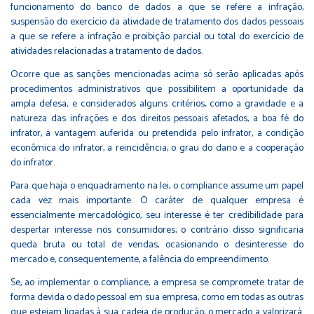
funcionamento do banco de dados a que se refere a infração,
suspensão do exercício da atividade de tratamento dos dados pessoais
a que se refere a infração e proibição parcial ou total do exercício de
atividades relacionadas a tratamento de dados.
Ocorre que as sanções mencionadas acima só serão aplicadas após
procedimentos administrativos que possibilitem a oportunidade da
ampla defesa, e considerados alguns critérios, como a gravidade e a
natureza das infrações e dos direitos pessoais afetados, a boa fé do
infrator, a vantagem auferida ou pretendida pelo infrator, a condição
econômica do infrator, a reincidência, o grau do dano e a cooperação
do infrator.
Para que haja o enquadramento na lei, o compliance assume um papel
cada vez mais importante. O caráter de qualquer empresa é
essencialmente mercadológico, seu interesse é ter credibilidade para
despertar interesse nos consumidores; o contrário disso significaria
queda bruta ou total de vendas, ocasionando o desinteresse do
mercado e, consequentemente, a falência do empreendimento.
Se, ao implementar o compliance, a empresa se compromete tratar de
forma devida o dado pessoal em sua empresa, como em todas as outras
que estejam ligadas à sua cadeia de produção, o mercado a valorizará.