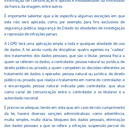
informação, de comunicação e opinião e inviolabilidade da intimidade,
da honra, da imagem, entre outros.
É importante salientar que a lei especifica algumas exceções em que
esta não será aplicada, como, por exemplo, para fins exclusivos de
segurança pública, segurança do Estado ou atividades de investigação
e repressão de infrações penais.
A LGPD terá uma aplicação ampla a toda e qualquer atividade de uso
de dados. A lei ainda cuida de disciplinar quatro agentes na "cadeia"
dos tratamentos dos dados pessoais, que são o titular, pessoa física a
quem se referem os dados; o controlador, pessoa natural ou jurídica, de
direito público ou privado, a quem competem as decisões referentes ao
tratamento de dados; o operador, pessoa natural ou jurídica, de direito
público ou privado, que realiza o tratamento em nome do controlador; e
o encarregado, pessoa natural indicada pelo controlador, que atua
como canal de comunicação entre o controlador e os titulares e a
autoridade nacional.
É preciso se adequar, tendo em vista que, em caso de não cumprimento
da lei, haverá diversas sanções administrativas, como advertência,
multa simples, multa diária, bloqueio dos dados pessoais, eliminação
dos dados pessoais a que se refere a infração, suspensão parcial do