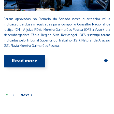
Foram aprovadas no Plenário do Senado nesta quarta-feira (11) a
indicação de duas magistradas para compor o Conselho Nacional de
Justiça (CNJ). A juíza Flávia Moreira Guimarães Pessoa (OFS 39/2019) e a
desembargadora Tânia Regina Silva Reckziegel (OFS 38/2019) foram
indicadas pelo Tribunal Superior do Trabalho (TST). Natural de Aracaju
(SE), Flávia Moreira Guimarães Pessoa…
Read more
1
2
Next