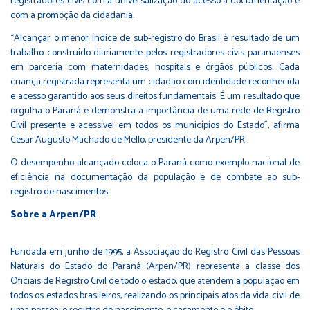
registradores civis com a universalização do acesso à documentação e
com a promoção da cidadania.
“Alcançar o menor índice de sub-registro do Brasil é resultado de um
trabalho construído diariamente pelos registradores civis paranaenses
em parceria com maternidades, hospitais e órgãos públicos. Cada
criança registrada representa um cidadão com identidade reconhecida
e acesso garantido aos seus direitos fundamentais. É um resultado que
orgulha o Paraná e demonstra a importância de uma rede de Registro
Civil presente e acessível em todos os municípios do Estado”, afirma
Cesar Augusto Machado de Mello, presidente da Arpen/PR.
O desempenho alcançado coloca o Paraná como exemplo nacional de
eficiência na documentação da população e de combate ao sub-
registro de nascimentos.
Sobre a Arpen/PR
Fundada em junho de 1995, a
Associação do Registro Civil das Pessoas
Naturais do Estado do Paraná
(Arpen/PR) representa a classe dos
Oficiais de Registro Civil de todo o estado, que atendem a população em
todos os estados brasileiros, realizando os principais atos da vida civil de