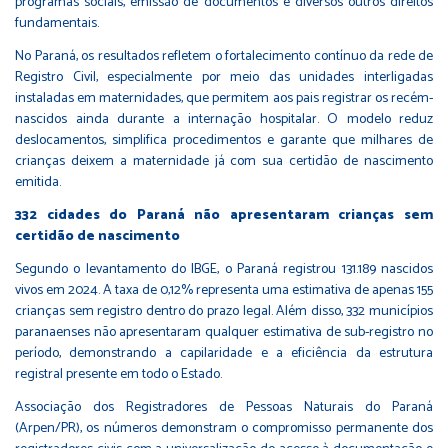
programas sociais, emissão de documentos e diversos outros direitos
fundamentais.
No Paraná, os resultados refletem o fortalecimento contínuo da rede de
Registro Civil, especialmente por meio das unidades interligadas
instaladas em maternidades, que permitem aos pais registrar os recém-
nascidos ainda durante a internação hospitalar. O modelo reduz
deslocamentos, simplifica procedimentos e garante que milhares de
crianças deixem a maternidade já com sua certidão de nascimento
emitida.
332 cidades do Paraná não apresentaram crianças sem
certidão de nascimento
Segundo o levantamento do IBGE, o Paraná registrou 131.189 nascidos
vivos em 2024. A taxa de 0,12% representa uma estimativa de apenas 155
crianças sem registro dentro do prazo legal. Além disso, 332 municípios
paranaenses não apresentaram qualquer estimativa de sub-registro no
período, demonstrando a capilaridade e a eficiência da estrutura
registral presente em todo o Estado.
Associação dos Registradores de Pessoas Naturais do Paraná
(Arpen/PR), os números demonstram o compromisso permanente dos